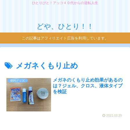
ひとりびと！アッコ４０代からの逆転人生
どや、ひとり！！
この記事はアフィリエイト広告を利用しています。
メガネくもり止め
メガネのくもり止め効果があるの
便利グッズ
は？ジェル、クロス、液体タイプ
を検証
2021.03.29