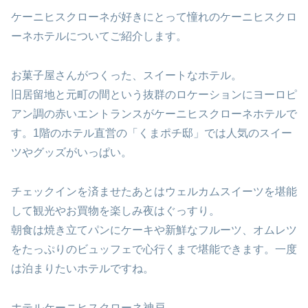
ケーニヒスクローネが好きにとって憧れのケーニヒスクロ
ーネホテルについてご紹介します。
お菓子屋さんがつくった、スイートなホテル。
旧居留地と元町の間という抜群のロケーションにヨーロピ
アン調の赤いエントランスがケーニヒスクローネホテルで
す。1階のホテル直営の「くまポチ邸」では人気のスイー
ツやグッズがいっぱい。
チェックインを済ませたあとはウェルカムスイーツを堪能
して観光やお買物を楽しみ夜はぐっすり。
朝食は焼き立てパンにケーキや新鮮なフルーツ、オムレツ
をたっぷりのビュッフェで心行くまで堪能できます。一度
は泊まりたいホテルですね。
ホテルケーニヒスクローネ神戸