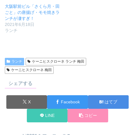
大阪駅前ビル「さくら月・田
ごと」の唐揚げ・モモ焼きラ
ンチが凄すぎ！
2021年6月18日
ランチ
ランチ
ケーニヒスクローネ ランチ 梅田
ケーニヒスクローネ 梅田
シェアする
X
Facebook
はてブ
LINE
コピー