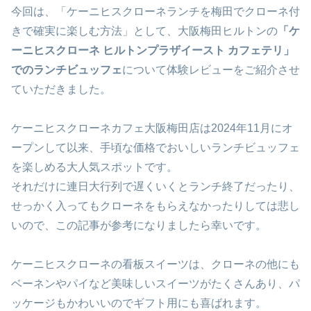
今回は、「ケーニヒスクローネランチを梅田でクローネ付
きで確実に楽しむ方法」として、大阪梅田ヒルトンの
「ケ
ーニヒスクローネ ヒルトンプラザイースト カフェテリ」
でのランチビュッフェ
について体験レビューをご紹介させ
ていただきました。
ケーニヒスクローネカフェ大阪梅田店は2024年11月にオ
ープンして以来、手頃な価格でおいしいランチビュッフェ
を楽しめる大人気スポットです。
それだけに連日大行列で遅くいくとランチ終了だったり、
せっかく入ってもクローネをもらえなかったりしては悲し
いので、この記事が参考になりましたら幸いです。
ケーニヒスクローネの看板スイーツは、クローネの他にも
ベーネンやパイなど美味しいスイーツがたくさんあり、パ
ッケージもかわいいのでギフト用にも喜ばれます。