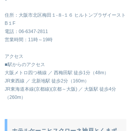
住所：大阪市北区梅田１-８-１６ ヒルトンプラザイースト
B１F
電話：06-6347-2811
営業時間：11時～19時
アクセス
■駅からのアクセス
大阪メトロ四つ橋線 ／ 西梅田駅 徒歩1分（48m）
JR東西線 ／ 北新地駅 徒歩2分（160m）
JR東海道本線(京都線)(京都～大阪) ／ 大阪駅 徒歩4分
（260m）
ホテルケーニヒスクローネ神戸とくまポ