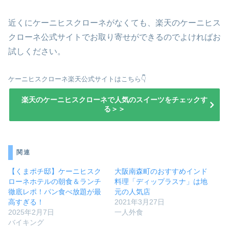
近くにケーニヒスクローネがなくても、楽天のケーニヒス
クローネ公式サイトでお取り寄せができるのでよければお
試しください。
ケーニヒスクローネ楽天公式サイトはこちら👇
楽天のケーニヒスクローネで人気のスイーツをチェックす
る＞＞
関連
【くまポチ邸】ケーニヒスク
大阪南森町のおすすめインド
ローネホテルの朝食＆ランチ
料理「ディップラスナ」は地
徹底レポ！パン食べ放題が最
元の人気店
高すぎる！
2021年3月27日
2025年2月7日
一人外食
バイキング