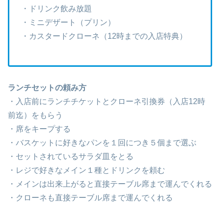
・ドリンク飲み放題
・ミニデザート（プリン）
・カスタードクローネ（12時までの入店特典）
ランチセットの頼み方
・入店前にランチチケットとクローネ引換券（入店12時
前迄）をもらう
・席をキープする
・バスケットに好きなパンを１回につき５個まで選ぶ
・セットされているサラダ皿をとる
・レジで好きなメイン１種とドリンクを頼む
・メインは出来上がると直接テーブル席まで運んでくれる
・クローネも直接テーブル席まで運んでくれる