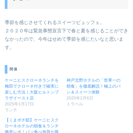
季節を感じさせてくれるスイーツビュッフェ。
２０２０年は緊急事態宣言下で春と夏を感じることができ
なかったので、今年はせめて季節を感じたいなと思いま
す。
関連
ケーニヒスクローネランチを
神戸北野ホテルの「世界一の
梅田でクローネ付きで確実に
朝食」を徹底解説！極上のパ
楽しむ方法｜大阪ヒルトンプ
ン＆スイーツ体験
ラザイースト店
2025年2月6日
2025年1月17日
トラベル
ランチ
【くまポチ邸】ケーニヒスク
ローネホテルの朝食＆ランチ
徹底レポ！パン食べ放題が最