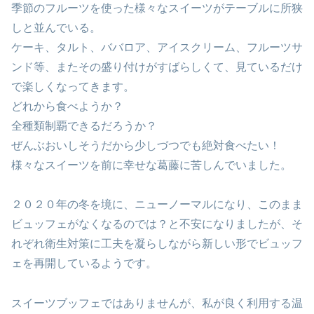
季節のフルーツを使った様々なスイーツがテーブルに所狭
しと並んでいる。
ケーキ、タルト、ババロア、アイスクリーム、フルーツサ
ンド等、またその盛り付けがすばらしくて、見ているだけ
で楽しくなってきます。
どれから食べようか？
全種類制覇できるだろうか？
ぜんぶおいしそうだから少しづつでも絶対食べたい！
様々なスイーツを前に幸せな葛藤に苦しんでいました。
２０２０年の冬を境に、ニューノーマルになり、このまま
ビュッフェがなくなるのでは？と不安になりましたが、そ
れぞれ衛生対策に工夫を凝らしながら新しい形でビュッフ
ェを再開しているようです。
スイーツブッフェではありませんが、私が良く利用する温