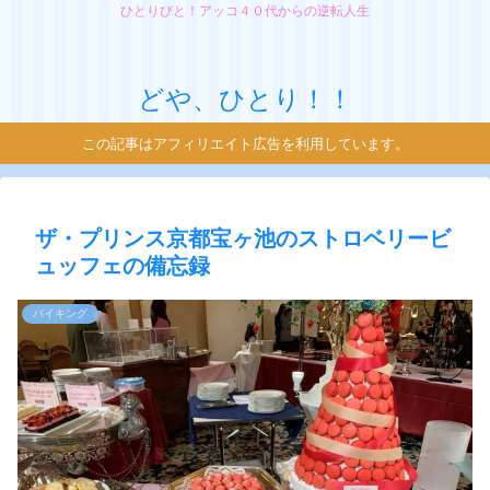
ひとりびと！アッコ４０代からの逆転人生
どや、ひとり！！
この記事はアフィリエイト広告を利用しています。
ザ・プリンス京都宝ヶ池のストロベリービ
ュッフェの備忘録
バイキング