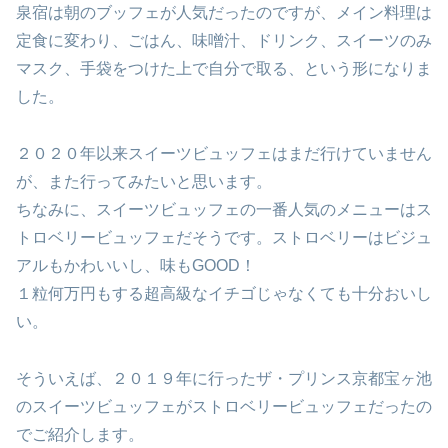
泉宿は朝のブッフェが人気だったのですが、メイン料理は
定食に変わり、ごはん、味噌汁、ドリンク、スイーツのみ
マスク、手袋をつけた上で自分で取る、という形になりま
した。
２０２０年以来スイーツビュッフェはまだ行けていません
が、また行ってみたいと思います。
ちなみに、スイーツビュッフェの一番人気のメニューはス
トロベリービュッフェだそうです。ストロベリーはビジュ
アルもかわいいし、味もGOOD！
１粒何万円もする超高級なイチゴじゃなくても十分おいし
い。
そういえば、２０１９年に行ったザ・プリンス京都宝ヶ池
のスイーツビュッフェがストロベリービュッフェだったの
でご紹介します。