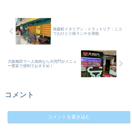
ュフルーツなど贅沢なラインナップ。美
食家も絶賛する朝食の魅力や宿泊予約の
コツを詳しく解説します！
南森町イタリアン・トラットリア・ニコ
でおひとり様ランチを堪能
大阪梅田で一人焼肉なら大同門がメニュ
ー豊富で便利でおすすめ！
コメント
コメントを書き込む