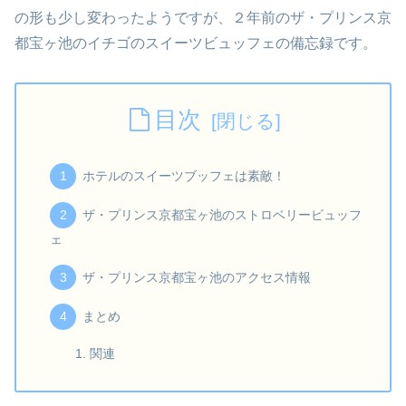
の形も少し変わったようですが、２年前のザ・プリンス京
都宝ヶ池のイチゴのスイーツビュッフェの備忘録です。
目次
ホテルのスイーツブッフェは素敵！
ザ・プリンス京都宝ヶ池のストロベリービュッフ
ェ
ザ・プリンス京都宝ヶ池のアクセス情報
まとめ
関連