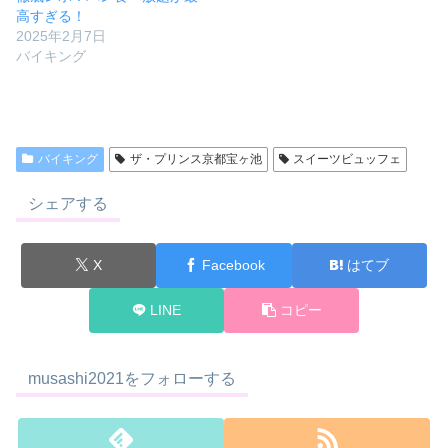
高すぎる！
2025年2月7日
バイキング
バイキング
ザ・プリンス京都宝ヶ池
スイーツビュッフェ
シェアする
X
Facebook
はてブ
LINE
コピー
musashi2021をフォローする