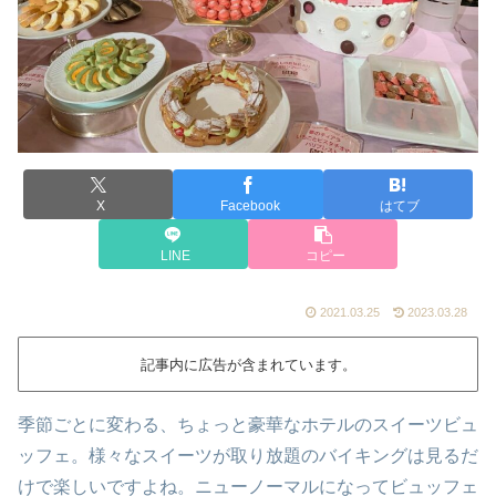
X
Facebook
はてブ
LINE
コピー
2021.03.25
2023.03.28
記事内に広告が含まれています。
季節ごとに変わる、ちょっと豪華なホテルのスイーツビュ
ッフェ。様々なスイーツが取り放題のバイキングは見るだ
けで楽しいですよね。ニューノーマルになってビュッフェ