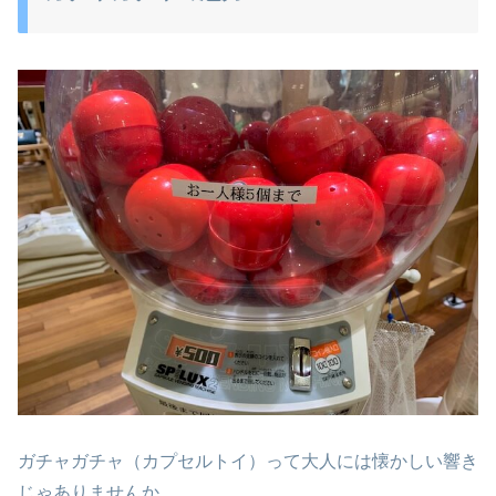
ガチャガチャ（カプセルトイ）って大人には懐かしい響き
じゃありませんか。