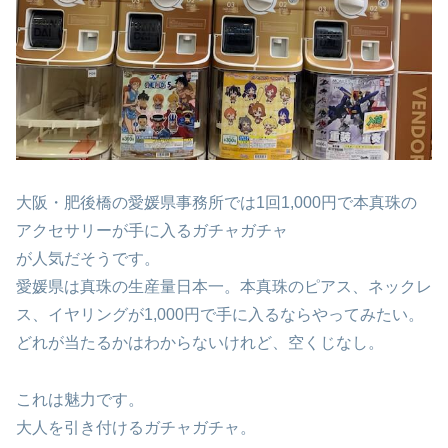
大阪・肥後橋の愛媛県事務所では1回1,000円で本真珠の
アクセサリーが手に入るガチャガチャ
が人気だそうです。
愛媛県は真珠の生産量日本一。本真珠のピアス、ネックレ
ス、イヤリングが1,000円で手に入るならやってみたい。
どれが当たるかはわからないけれど、空くじなし。
これは魅力です。
大人を引き付けるガチャガチャ。