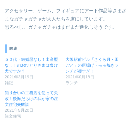
アクセサリー、ゲーム、フィギュアにアート作品等さまざ
まなガチャガチャが大人たちを虜にしています。
恐るべし、ガチャガチャはまだまだ進化しそうです。
関連
５０代・結婚歴なし！出産歴
大阪駅前ビル「さくら月・田
なし！のおひとりさまは負け
ごと」の唐揚げ・モモ焼きラ
犬ですか？
ンチが凄すぎ！
2021年3月19日
2021年6月18日
雑記
ランチ
知り合いの工務店を使って失
敗！後悔だらけの我が家の注
文住宅失敗談
2021年5月20日
注文住宅