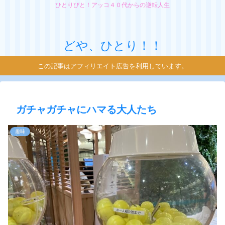
ひとりびと！アッコ４０代からの逆転人生
どや、ひとり！！
この記事はアフィリエイト広告を利用しています。
ガチャガチャにハマる大人たち
趣味